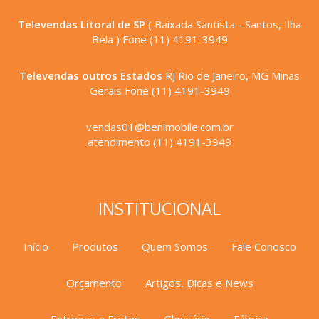
Televendas Litoral de SP
( Baixada Santista - Santos, Ilha
Bela ) Fone (11) 4191-3949
Televendas outros Estados
RJ Rio de Janeiro, MG Minas
Gerais Fone (11) 4191-3949
vendas01@benimobile.com.br
atendimento (11) 4191-3949
INSTITUCIONAL
Início
Produtos
Quem Somos
Fale Conosco
Orçamento
Artigos, Dicas e News