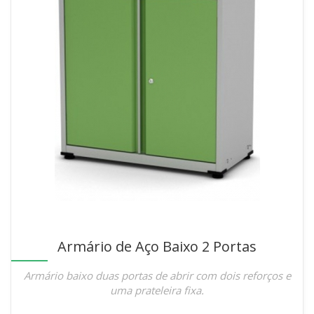
Armário de Aço Baixo 2 Portas
Armário baixo duas portas de abrir com dois reforços e
uma prateleira fixa.