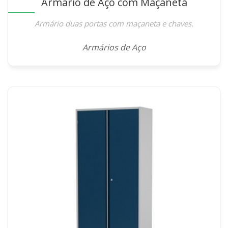
Armário de Aço com Maçaneta
Armário duas portas com maçaneta e chaves.
Armários de Aço