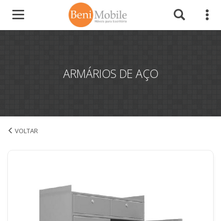
ARMÁRIOS DE AÇO
Armários de Aço