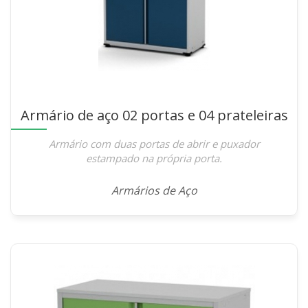
Armário de aço 02 portas e 04 prateleiras
Armário com duas portas de abrir e puxador
estampado na própria porta.
Armários de Aço