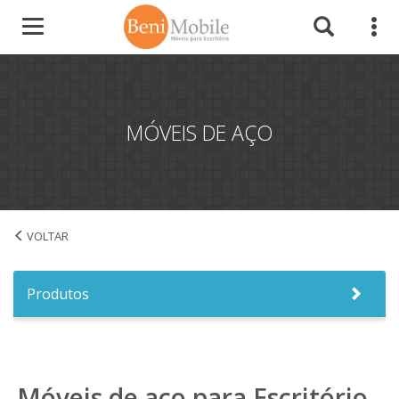
MÓVEIS DE AÇO
Início
Produtos
Móveis de aço para Escritório -