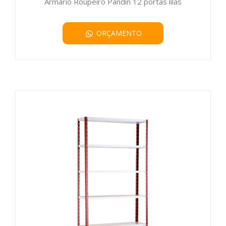
Armário Roupeiro Pandin 12 portas lilás
ORÇAMENTO