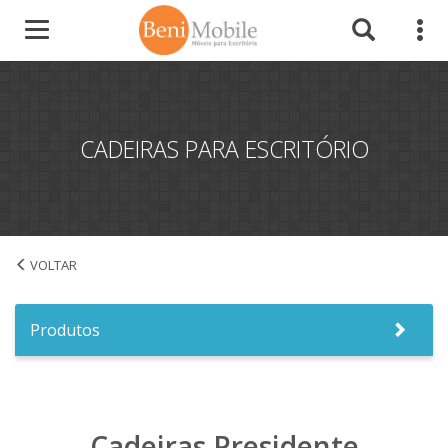
CADEIRAS PARA ESCRITÓRIO
Cadeiras para Escritório
Produtos
Cadeiras Presidente