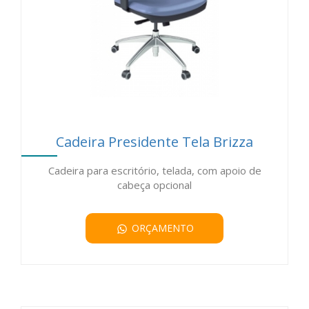
(*) Somente clientes com cadastro aprovado.
(**) Consultar valor mínimo
Cadeira Presidente Tela Brizza
Cadeira para escritório, telada, com apoio de
cabeça opcional
ORÇAMENTO