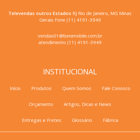
Televendas outros Estados
RJ Rio de Janeiro, MG Minas
Gerais Fone (11) 4191-3949
vendas01@benimobile.com.br
atendimento (11) 4191-3949
INSTITUCIONAL
Início
Produtos
Quem Somos
Fale Conosco
Orçamento
Artigos, Dicas e News
Entregas e Fretes
Glossário
Fábrica