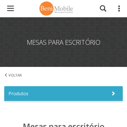
MESAS PARA ESCRITÓRIO
Início
Produtos
Mesas para escritório