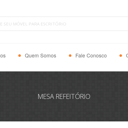
tos
Quem Somos
Fale Conosco
MESA REFEITÓRIO