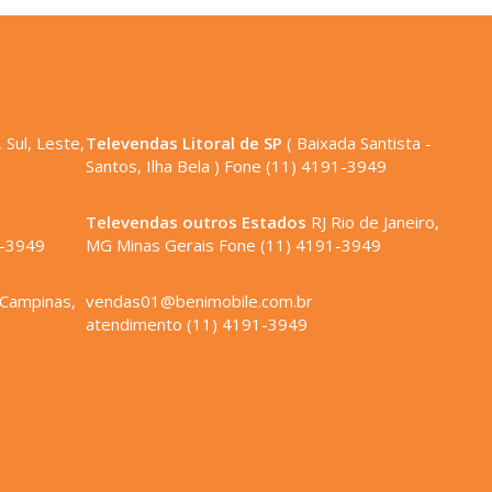
 Sul, Leste,
Televendas Litoral de SP
( Baixada Santista -
Santos, Ilha Bela ) Fone (11) 4191-3949
,
Televendas outros Estados
RJ Rio de Janeiro,
1-3949
MG Minas Gerais Fone (11) 4191-3949
 Campinas,
vendas01@benimobile.com.br
atendimento (11) 4191-3949