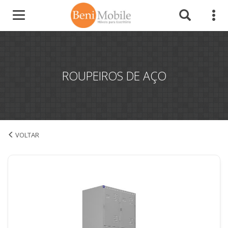
ROUPEIROS DE AÇO
Roupeiros de Aço