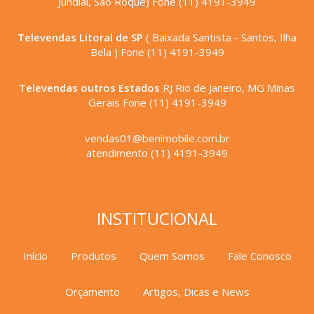
Jundiaí, São Roque) Fone (11) 4191-3949
Televendas Litoral de SP
( Baixada Santista - Santos, Ilha
Bela ) Fone (11) 4191-3949
Televendas outros Estados
RJ Rio de Janeiro, MG Minas
Gerais Fone (11) 4191-3949
vendas01@benimobile.com.br
atendimento (11) 4191-3949
INSTITUCIONAL
Início
Produtos
Quem Somos
Fale Conosco
Orçamento
Artigos, Dicas e News