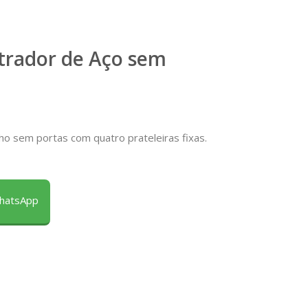
trador de Aço sem
ho sem portas com quatro prateleiras fixas.
WhatsApp