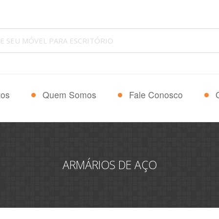
tos
Quem Somos
Fale Conosco
ARMÁRIOS DE AÇO