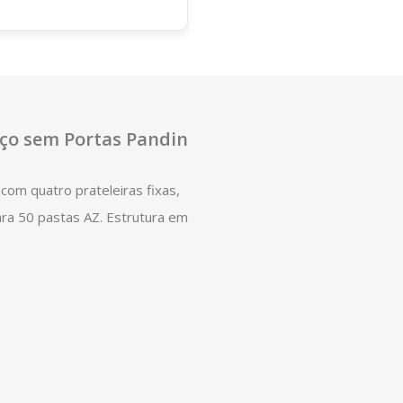
Aço sem Portas Pandin
com quatro prateleiras fixas,
ara 50 pastas AZ. Estrutura em