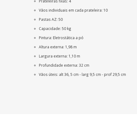
Prateleiras fixas: 4
Vãos individuais em cada prateleira: 10
Pastas AZ: 50
Capacidade: 50 kg
Pintura: Eletrostática a pó
Altura externa: 1,98 m
Largura externa: 1,10 m
Profundidade externa: 32 cm
Vãos úteis: alt 36, 5 cm - larg 9,5 cm - prof 29,5 cm