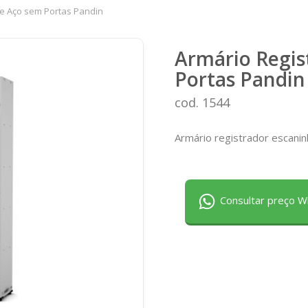
de Aço sem Portas Pandin
Armário Regis
Portas Pandin
cod. 1544
Armário registrador escanin
Consultar preço 