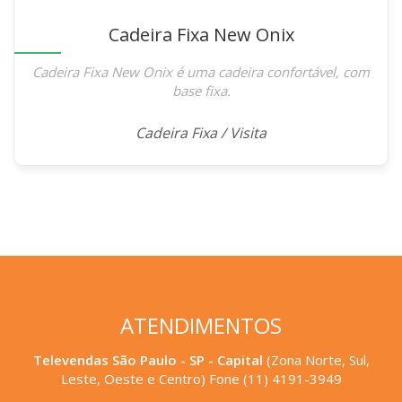
Cadeira Fixa New Onix
Cadeira Fixa New Onix é uma cadeira confortável, com
base fixa.
Cadeira Fixa / Visita
ATENDIMENTOS
Televendas São Paulo - SP - Capital
(Zona Norte, Sul,
Leste, Oeste e Centro) Fone (11) 4191-3949