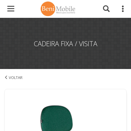
CADEIRA FIXA / VISITA
Cadeira Fixa / Visita