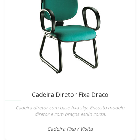
Cadeira Diretor Fixa Draco
Cadeira diretor com base fixa sky. Encosto modelo
diretor e com braços estilo corsa.
Cadeira Fixa / Visita