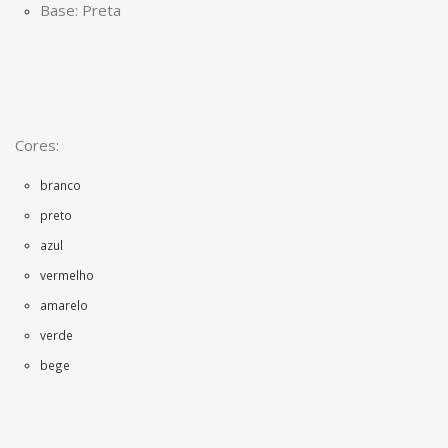
Base: Preta
Cores:
branco
preto
azul
vermelho
amarelo
verde
bege