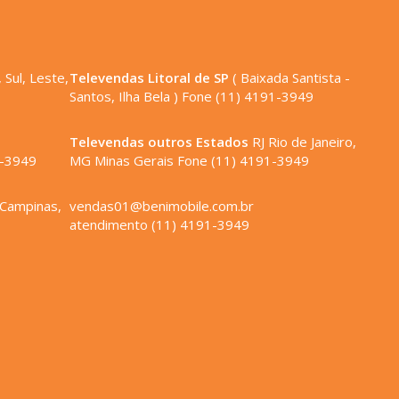
Longarina cinco lugares modelo executiva com
L tipo garfo.
Cadeiras Longarina
 Sul, Leste,
Televendas Litoral de SP
( Baixada Santista -
Santos, Ilha Bela ) Fone (11) 4191-3949