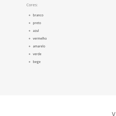
Cores:
branco
preto
azul
vermelho
amarelo
verde
bege
V