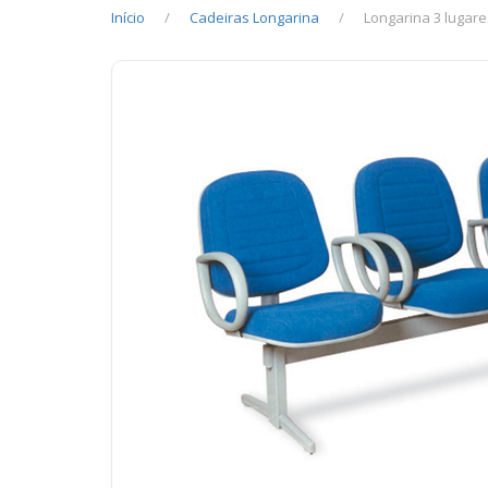
Início
Cadeiras Longarina
Longarina 3 lugar