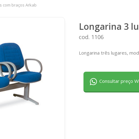
es com braços Arkab
Longarina 3 l
cod. 1106
Longarina três lugares, mod
Consultar preço 