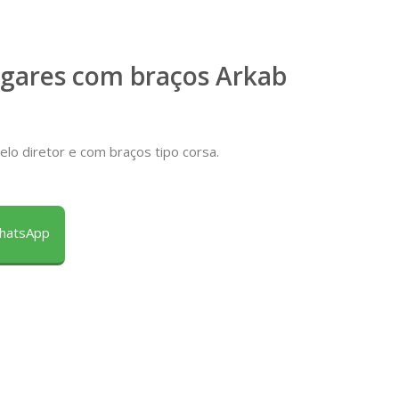
ugares com braços Arkab
elo diretor e com braços tipo corsa.
WhatsApp