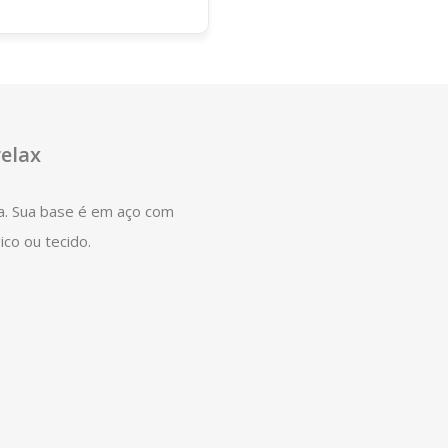
relax
a. Sua base é em aço com
ico ou tecido.