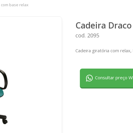
 com base relax
Cadeira Draco
cod. 2095
Cadeira giratória com relax,
Consultar preço 