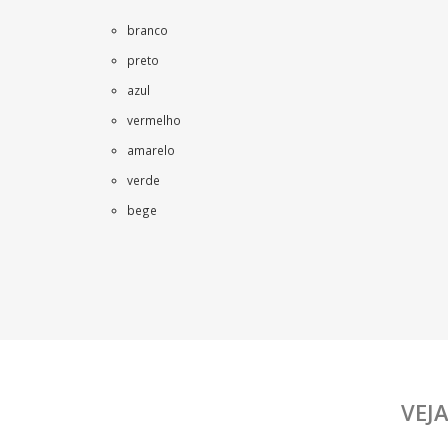
branco
preto
azul
vermelho
amarelo
verde
bege
VEJ