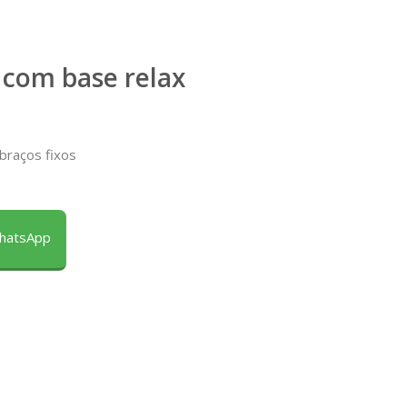
 com base relax
 braços fixos
WhatsApp