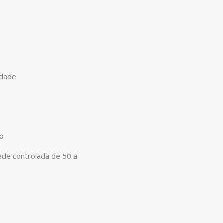
idade
no
de controlada de 50 a