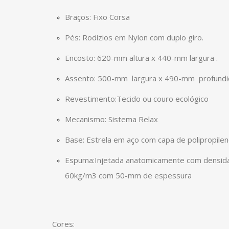
Braços: Fixo Corsa
Pés: Rodízios em Nylon com duplo giro.
Encosto: 620-mm altura x 440-mm largura .
Assento: 500-mm largura x 490-mm profund
Revestimento:Tecido ou couro ecológico
Mecanismo: Sistema Relax
Base: Estrela em aço com capa de polipropile
Espuma:Injetada anatomicamente com densida
60kg/m3 com 50-mm de espessura
Cores: