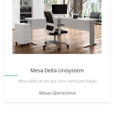
Mesa Delta Unisystem
Mesa delta pé em aço, com calha para fiação
Mesas Operacional