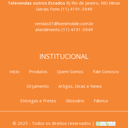
Televendas outros Estados
RJ Rio de Janeiro, MG Minas
Gerais Fone (11) 4191-3949
vendas01@benimobile.com.br
atendimento (11) 4191-3949
INSTITUCIONAL
Início
Produtos
Quem Somos
Fale Conosco
Orçamento
Artigos, Dicas e News
Entregas e Fretes
Glossário
Fábrica
© 2025 - Todos os direitos reservados |