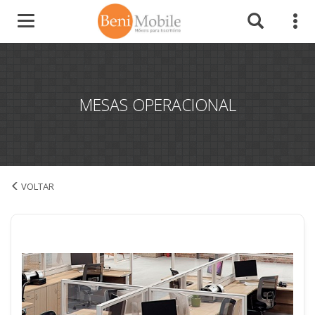
MESAS OPERACIONAL
Mesas Operacional