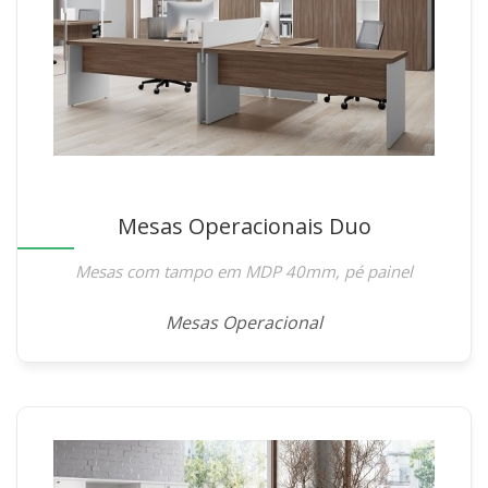
Mesas Operacionais Duo
Mesas com tampo em MDP 40mm, pé painel
Mesas Operacional